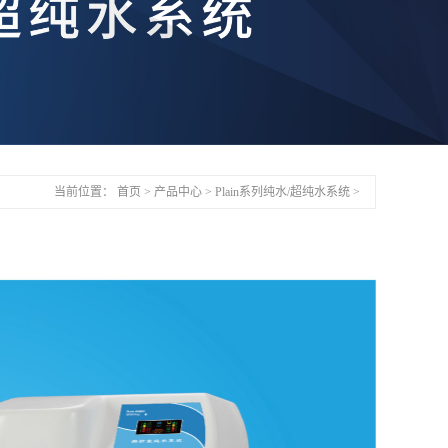
当前位置：
首页
>
产品中心
>
Plain系列纯水/超纯水系统
>