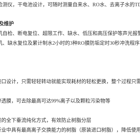
检测仪，干电池设计，可随时测量自来水、RO水、去离子水的T
及维护
机自检、断电复位、超限工作、缺水、低压和高压保护等声光报
机、缺水复位及累计制水2小时的3种RO膜防垢定时30秒冲洗程序
：
口设计，只需轻轻转动就能实现耗材的轻松更换，整个过程只
：
透膜，可去除最高可达99%离子以及颗粒污染物等
：
的全下垂流纯化方式，有效防止树脂分层
业中具有最高离子交换能力的树脂（原装进口树脂），降低使