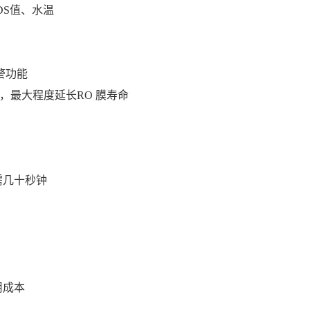
DS值、水温
警功能
，最大程度延长RO 膜寿命
需几十秒钟
用成本