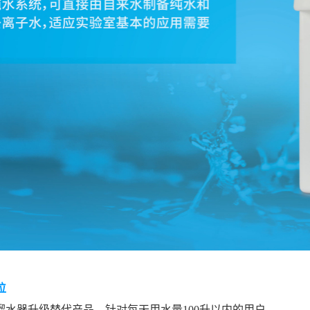
位
馏水器升级替代产品，针对每天用水量100升以内的用户