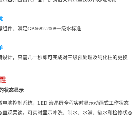
忧
组件、满足GB6682-2008一级水标准
单
特设计，只需几十秒即可完成对三级预处理及纯化柱的更换
性
的状态显示
微电脑控制系统，LED 液晶屏全程实时显示动画式工作状态
态直观易读，可实时显示冲洗、制水、水满、缺水和检修状态