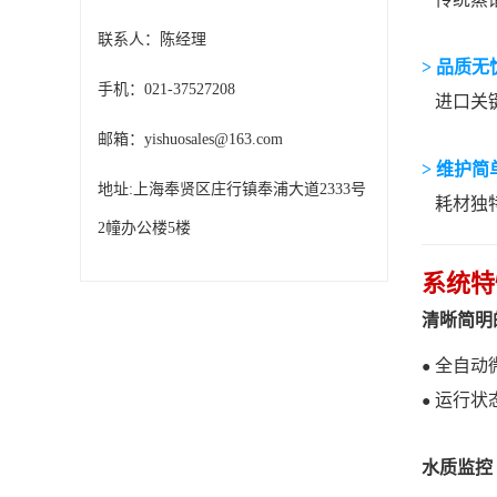
联系人：陈经理
> 品质无
手机：021-37527208
进口关键
邮箱：yishuosales@163.com
> 维护简
地址:上海奉贤区庄行镇奉浦大道2333号
耗材独
2幢办公楼5楼
系统特
清晰简明
全自动
●
运行状
●
水质监控