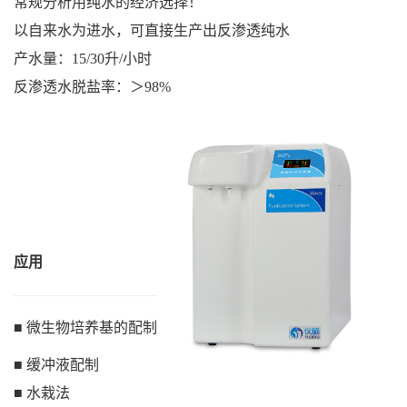
常规分析用纯水的经济选择！
以自来水为进水，可直接生产出反渗透纯水
产水量：15/30升/小时
反渗透水脱盐率：＞98%
应用
■
微生物培养基的配制
■
缓冲液配制
■
水栽法