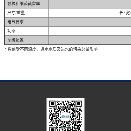
颗粒和细菌截留率
尺寸/重量
长×宽×
电气要求
功率
系统配置
* 数值受不同温度、进水水质及进水的污染总量影响