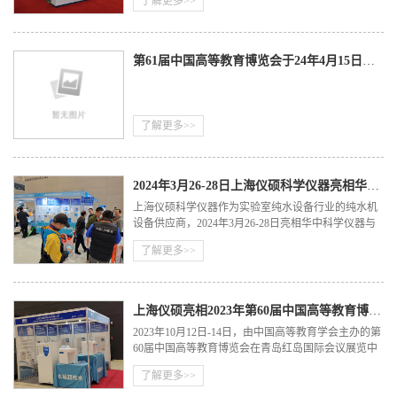
了解更多>>
第61届中国高等教育博览会于24年4月15日拉开帷幕，欢迎莅临指导！
了解更多>>
2024年3月26-28日上海仪硕科学仪器亮相华中科学仪器与实验室装备展览会
上海仪硕科学仪器作为实验室纯水设备行业的纯水机
设备供应商，2024年3月26-28日亮相华中科学仪器与
实验室装备展览会。诚挚邀请您莅临武汉•中国光谷科
了解更多>>
技会展中心A2馆285号展位，参观治谈。
上海仪硕亮相2023年第60届中国高等教育博览会
2023年10月12日-14日，由中国高等教育学会主办的第
60届中国高等教育博览会在青岛红岛国际会议展览中
心举办。上海仪硕科学仪器作为实验室纯水设备行业
了解更多>>
的纯水机设备供应商，携旗下全系列实验室纯水系统
产品亮相此展会。诚挚邀请您莅临青岛红岛国际会议